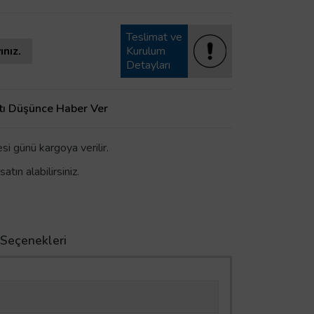
Teslimat ve
ınız.
Kurulum
Detayları
tı Düşünce Haber Ver
i günü kargoya verilir.
tın alabilirsiniz.
 Seçenekleri