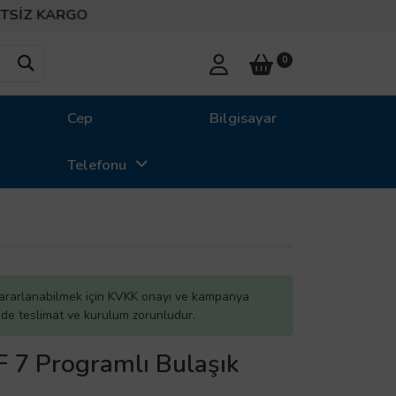
Z KARGO
0
Cep
Bilgisayar
Telefonu
ararlanabilmek için KVKK onayı ve kampanya
inde teslimat ve kurulum zorunludur.
 7 Programlı Bulaşık