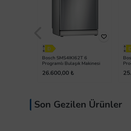
uadWash™
Bosch SMS4IKI62T 6
Bo
ık Makinesi
Programlı Bulaşık Makinesi
Pro
26.600,00 ₺
25
Son Gezilen Ürünler