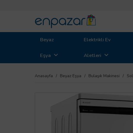
Beyaz
Elektrikli Ev
Eşya
Aletleri
Anasayfa
Beyaz Eşya
Bulaşık Makinesi
Sol