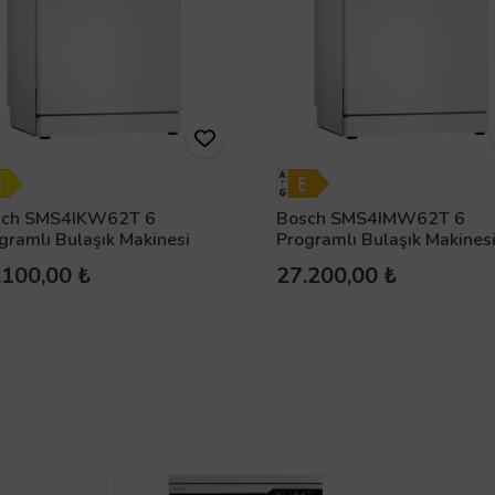
sch SMS4IKW62T 6
Bosch SMS4IMW62T 6
gramlı Bulaşık Makinesi
Programlı Bulaşık Makines
.100,00 ₺
27.200,00 ₺