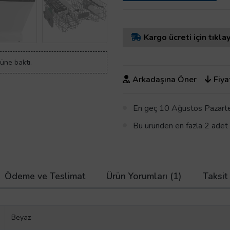
Kargo ücreti için tıklay
rüne baktı.
Arkadaşına Öner
Fiya
En geç 10 Ağustos Pazartes
Bu üründen en fazla 2 adet sa
Ödeme ve Teslimat
Ürün Yorumları (1)
Taksit
Beyaz