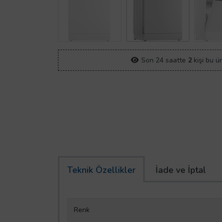
Son 24 saatte
2
kişi bu ü
Teknik Özellikler
İade ve İptal
Renk