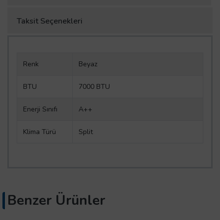
Taksit Seçenekleri
Renk
Beyaz
BTU
7000 BTU
Enerji Sınıfı
A++
Klima Türü
Split
Benzer Ürünler