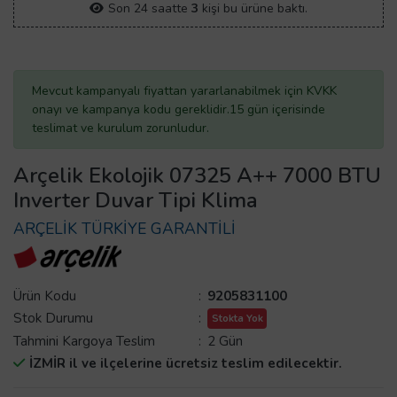
Son 24 saatte
3
kişi bu ürüne baktı.
Mevcut kampanyalı fiyattan yararlanabilmek için KVKK
onayı ve kampanya kodu gereklidir.15 gün içerisinde
teslimat ve kurulum zorunludur.
Arçelik Ekolojik 07325 A++ 7000 BTU
Inverter Duvar Tipi Klima
ARÇELİK TÜRKİYE GARANTİLİ
Ürün Kodu
:
9205831100
Stok Durumu
:
Stokta Yok
Tahmini Kargoya Teslim
:
2 Gün
İZMİR il ve ilçelerine ücretsiz teslim edilecektir.