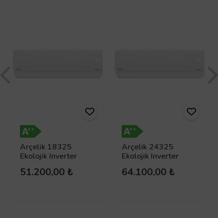
Arçelik 18325
Arçelik 24325
Ekolojik Inverter
Ekolojik Inverter
Klima 18.000 Btu/h
Klima 24.000 Btu/h
51.200,00 ₺
64.100,00 ₺