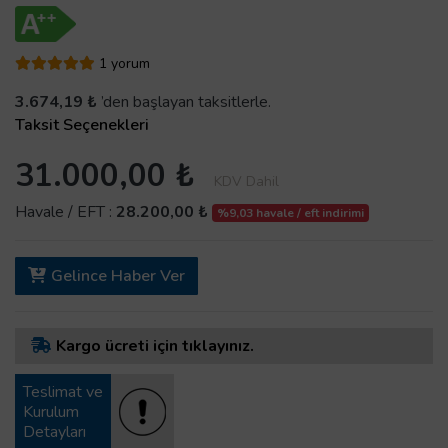
1 yorum
3.674,19 ₺
’den başlayan taksitlerle.
Taksit Seçenekleri
31.000,00 ₺
KDV Dahil
Havale / EFT :
28.200,00 ₺
%9,03 havale / eft indirimi
Gelince Haber Ver
Kargo ücreti için tıklayınız.
Teslimat ve
Kurulum
Detayları