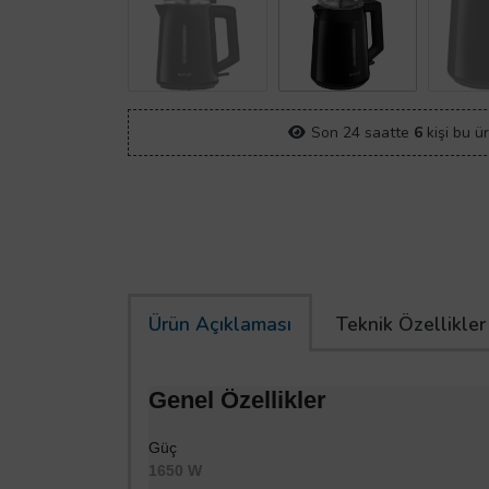
Son 24 saatte
6
kişi bu ü
Ürün Açıklaması
Teknik Özellikler
Genel Özellikler
Güç
1650 W