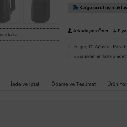
Kargo ücreti için tıklay
Arkadaşına Öner
Fiya
rüne baktı.
En geç 10 Ağustos Pazartes
Bu üründen en fazla 2 adet sa
İade ve İptal
Ödeme ve Teslimat
Ürün Yor