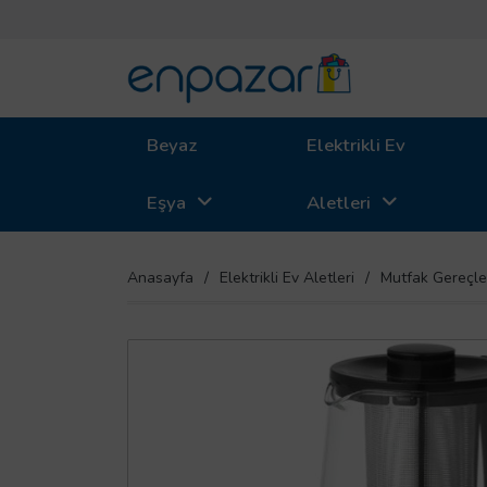
Beyaz
Elektrikli Ev
Eşya
Aletleri
Anasayfa
Elektrikli Ev Aletleri
Mutfak Gereçle