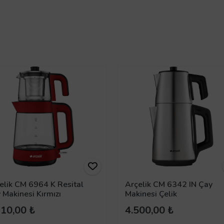
elik CM 6964 K Resital
Arçelik CM 6342 IN Çay
 Makinesi Kırmızı
Makinesi Çelik
610,00 ₺
4.500,00 ₺