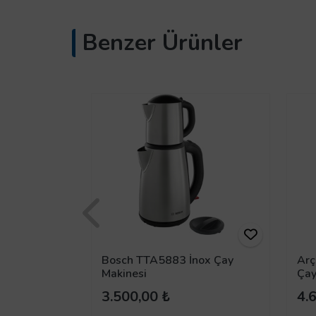
Benzer Ürünler
ay Makinası
Bosch TTA5883 İnox Çay
Arç
Makinesi
Çay
3.500,00 ₺
4.