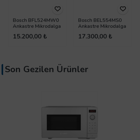
Bosch BFL524MW0
Bosch BEL554MS0
Ankastre Mikrodalga
Ankastre Mikrodalga
Fırın Beyaz
Fırın Inox
15.200,00 ₺
17.300,00 ₺
Son Gezilen Ürünler