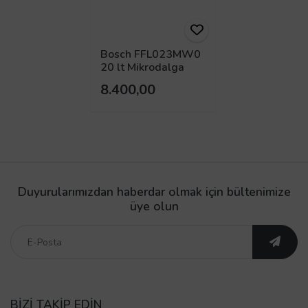
Bosch FFL023MW0
20 lt Mikrodalga
Fırın
8.400,00
Duyurularımızdan haberdar olmak için bültenimize
üye olun
BİZİ TAKİP EDİN