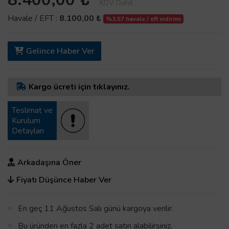
KDV Dahil
Havale / EFT :
8.100,00 ₺
%3,57 havale / eft indirimi
Gelince Haber Ver
Kargo ücreti için tıklayınız.
Teslimat ve
Kurulum
Detayları
Arkadaşına Öner
Fiyatı Düşünce Haber Ver
En geç 11 Ağustos Salı günü kargoya verilir.
Bu üründen en fazla 2 adet satın alabilirsiniz.