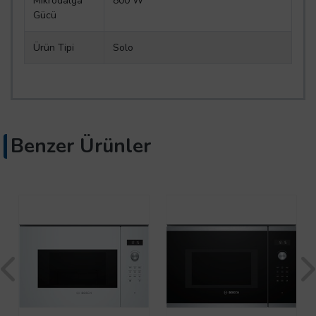
Mikrodalga
800 W
Gücü
Ürün Tipi
Solo
Benzer Ürünler