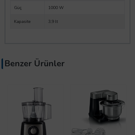
Güç
1000 W
Kapasite
3,9 lt
Benzer Ürünler