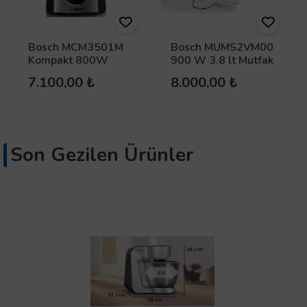
Bosch MCM3501M
Bosch MUMS2VM00
Kompakt 800W
900 W 3.8 lt Mutfak
Mutfak Robotu
Şefi
7.100,00 ₺
8.000,00 ₺
Son Gezilen Ürünler