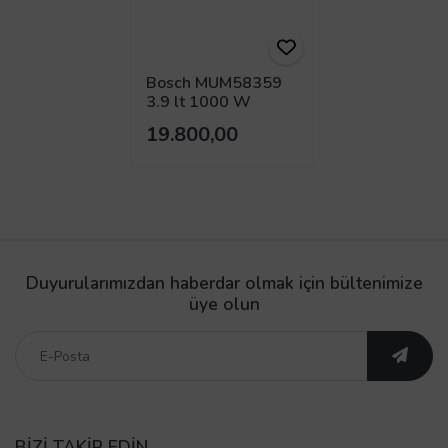
Bosch MUM58359
3.9 lt 1000 W
Mutfak Şefi
19.800,00
Duyurularımızdan haberdar olmak için bültenimize
üye olun
BİZİ TAKİP EDİN