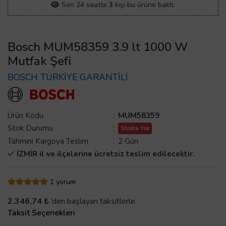
Son 24 saatte
3
kişi bu ürüne baktı.
Bosch MUM58359 3.9 lt 1000 W
Mutfak Şefi
BOSCH TÜRKİYE GARANTİLİ
Ürün Kodu
:
MUM58359
Stok Durumu
:
Stokta Yok
Tahmini Kargoya Teslim
:
2 Gün
İZMİR il ve ilçelerine ücretsiz teslim edilecektir.
1 yorum
2.346,74 ₺
’den başlayan taksitlerle.
Taksit Seçenekleri