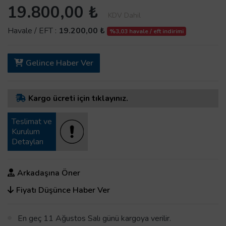
19.800,00 ₺
KDV Dahil
Havale / EFT :
19.200,00 ₺
%3,03 havale / eft indirimi
Gelince Haber Ver
Kargo ücreti için tıklayınız.
Teslimat ve
Kurulum
Detayları
Arkadaşına Öner
Fiyatı Düşünce Haber Ver
En geç 11 Ağustos Salı günü kargoya verilir.