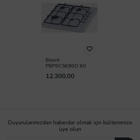
Bosch
PBP0C5K80O 60
cm Set Üstü Ocak
12.300,00
Duyurularımızdan haberdar olmak için bültenimize
üye olun