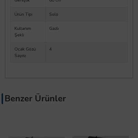
Genişlik
60 cm
Ürün Tipi
Solo
Kullanım
Gazlı
Şekli
Ocak Gözü
4
Sayısı
Benzer Ürünler