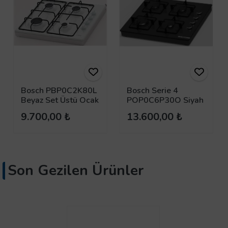
Bosch PBP0C2K80L
Bosch Serie 4
Beyaz Set Üstü Ocak
POP0C6P30O Siyah
Set Üstü Ocak
9.700,00 ₺
13.600,00 ₺
Son Gezilen Ürünler