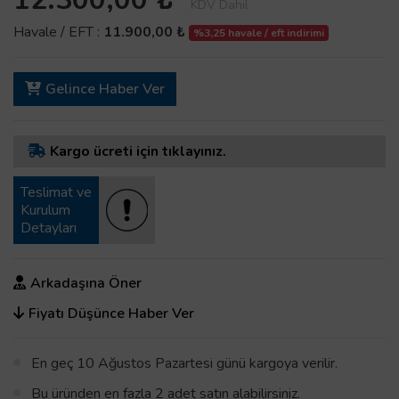
KDV Dahil
Havale / EFT :
11.900,00 ₺
%3,25 havale / eft indirimi
Gelince Haber Ver
Kargo ücreti için tıklayınız.
Teslimat ve
Kurulum
Detayları
Arkadaşına Öner
Fiyatı Düşünce Haber Ver
En geç 10 Ağustos Pazartesi günü kargoya verilir.
Bu üründen en fazla 2 adet satın alabilirsiniz.