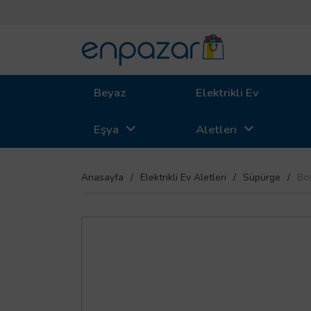
Beyaz
Elektrikli Ev
Eşya
Aletleri
Anasayfa
Elektrikli Ev Aletleri
Süpürge
Bo