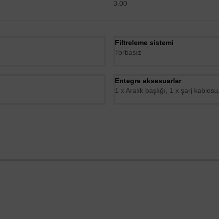
3.00
Filtreleme sistemi
Torbasız
Entegre aksesuarlar
1 x Aralık başlığı, 1 x şarj kablosu,