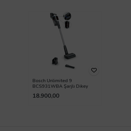
Bosch Unlimited 9
BCS931WBA Şarjlı Dikey
Süpürge
18.900,00