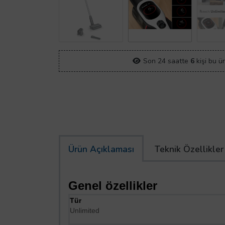
Son 24 saatte
6
kişi bu ü
Ürün Açıklaması
Teknik Özellikler
Genel özellikler
Tür
Unlimited