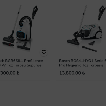
ch BGB6SIL1 ProSilence
Bosch BGS41HYG1 Serie 
 W Toz Torbalı Süpürge
Pro Hygienic Toz Torbasız
Süpürge
.300,00 ₺
13.800,00 ₺