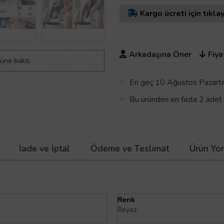
Kargo ücreti için tıklay
Arkadaşına Öner
Fiya
rüne baktı.
En geç 10 Ağustos Pazartes
Bu üründen en fazla 2 adet sa
İade ve İptal
Ödeme ve Teslimat
Ürün Yor
Renk
Beyaz