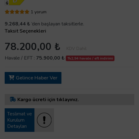
1 yorum
9.268,44 ₺
’den başlayan taksitlerle.
Taksit Seçenekleri
78.200,00 ₺
KDV Dahil
Havale / EFT :
75.900,00 ₺
%2,94 havale / eft indirimi
Gelince Haber Ver
Kargo ücreti için tıklayınız.
Teslimat ve
Kurulum
Detayları