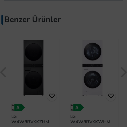
Benzer Ürünler
LG
LG
W4W8BVKKZHM
W4W8BVKKWHM