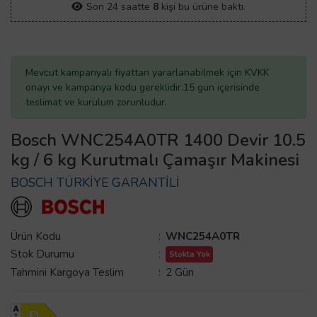
Son 24 saatte
8
kişi bu ürüne baktı.
Mevcut kampanyalı fiyattan yararlanabilmek için KVKK
onayı ve kampanya kodu gereklidir.15 gün içerisinde
teslimat ve kurulum zorunludur.
Bosch WNC254A0TR 1400 Devir 10.5
kg / 6 kg Kurutmalı Çamaşır Makinesi
BOSCH TÜRKİYE GARANTİLİ
Ürün Kodu
:
WNC254A0TR
Stok Durumu
:
Stokta Yok
Tahmini Kargoya Teslim
:
2 Gün