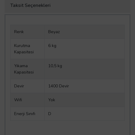
Taksit Seçenekleri
Renk
Beyaz
Kurutma
6 kg
Kapasitesi
Yıkama
10,5 kg
Kapasitesi
Devir
1400 Devir
Wifi
Yok
Enerji Sınıfı
D