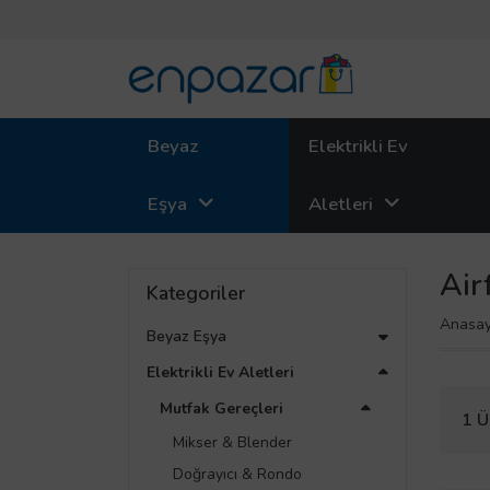
Beyaz
Elektrikli Ev
Eşya
Aletleri
Air
Kategoriler
Anasay
Beyaz Eşya
Elektrikli Ev Aletleri
Mutfak Gereçleri
1 Ü
Mikser & Blender
Doğrayıcı & Rondo