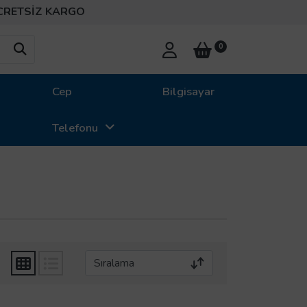
ETSİZ KARGO
0
Cep
Bilgisayar
Telefonu