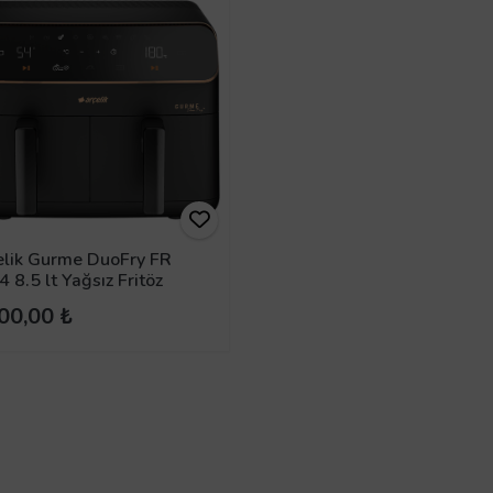
elik Gurme DuoFry FR
 8.5 lt Yağsız Fritöz
00,00 ₺