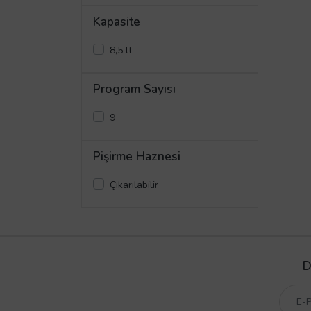
Kapasite
8,5 lt
Program Sayısı
9
Pişirme Haznesi
Çıkarılabilir
D