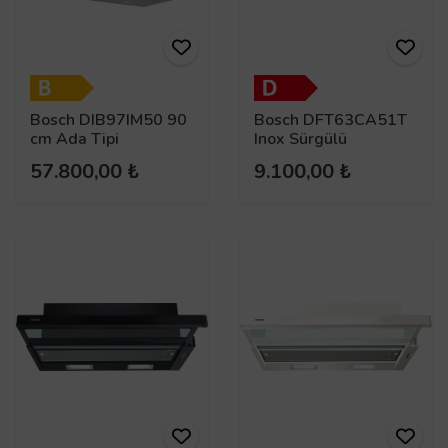
Bosch DIB97IM50 90
Bosch DFT63CA51T
cm Ada Tipi
Inox Sürgülü
Davlumbaz
Aspiratör
57.800,00 ₺
9.100,00 ₺