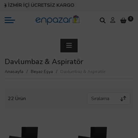
İZMİR İÇİ ÜCRETSİZ KARGO
0
Davlumbaz & Aspiratör
Anasayfa
Beyaz Eşya
Davlumbaz & Aspiratör
22 Ürün