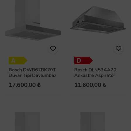
Bosch DWB67BK70T
Bosch DLN53AA70
Duvar Tipi Davlumbaz
Ankastre Aspiratör
17.600,00 ₺
11.600,00 ₺