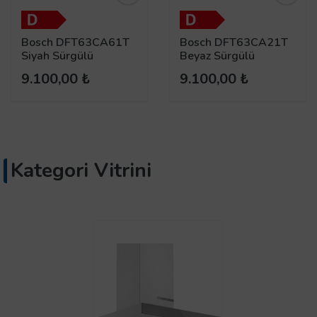
Bosch DFT63CA61T
Bosch DFT63CA21T
Siyah Sürgülü
Beyaz Sürgülü
Aspiratör
Aspiratör
9.100,00 ₺
9.100,00 ₺
Kategori Vitrini