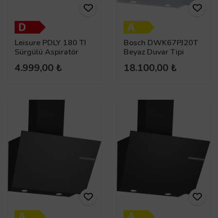
Leisure PDLY 180 TI
Bosch DWK67PJ20T
Sürgülü Aspiratör
Beyaz Duvar Tipi
Davlumbaz
4.999,00 ₺
18.100,00 ₺