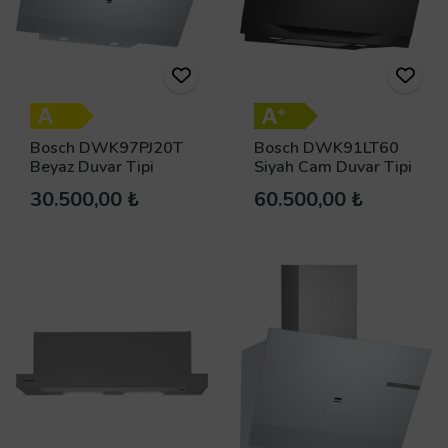
Bosch DWK97PJ20T
Bosch DWK91LT60
Beyaz Duvar Tipi
Siyah Cam Duvar Tipi
Davlumbaz
Davlumbaz
30.500,00 ₺
60.500,00 ₺