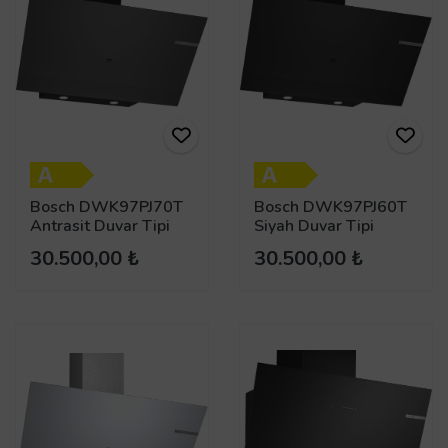
Bosch DWK97PJ70T
Bosch DWK97PJ60T
Antrasit Duvar Tipi
Siyah Duvar Tipi
Davlumbaz
Davlumbaz
30.500,00 ₺
30.500,00 ₺