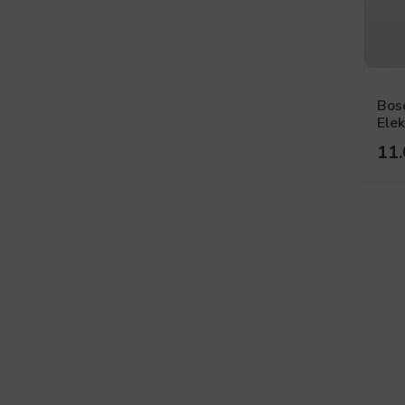
Bos
Elek
11.