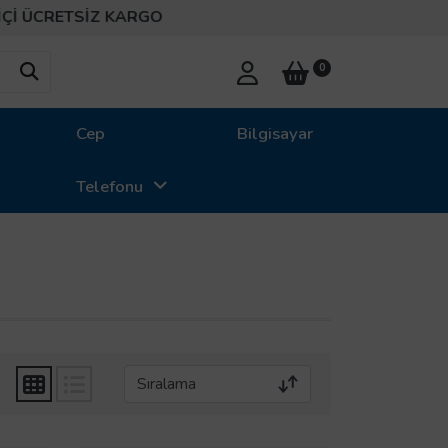
RETSİZ KARGO
0
Cep
Bilgisayar
Telefonu