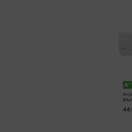
Arçe
Btu/
44.