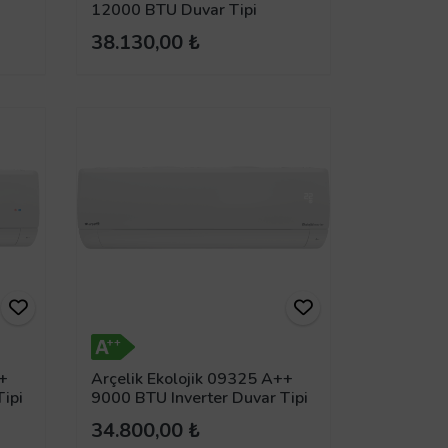
12000 BTU Duvar Tipi
Inverter Split Klima
38.130,00 ₺
++
Arçelik Ekolojik 09325 A++
ipi
9000 BTU Inverter Duvar Tipi
Klima
34.800,00 ₺