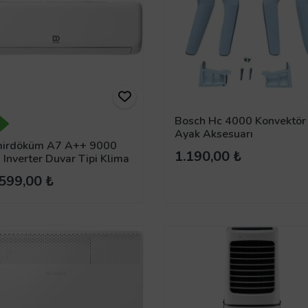
Bosch Hc 4000 Konvektör
Ayak Aksesuarı
irdöküm A7 A++ 9000
1.190,00 ₺
Inverter Duvar Tipi Klima
599,00 ₺