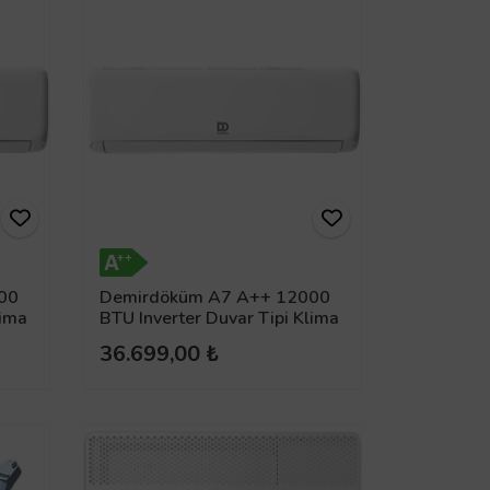
00
Demirdöküm A7 A++ 12000
lima
BTU Inverter Duvar Tipi Klima
36.699,00 ₺