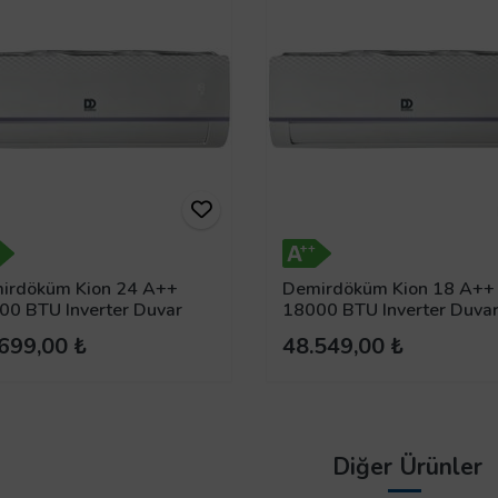
irdöküm Kion 24 A++
Demirdöküm Kion 18 A++
00 BTU Inverter Duvar
18000 BTU Inverter Duva
 Klima
Tipi Klima
699,00 ₺
48.549,00 ₺
Diğer Ürünler