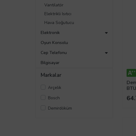
Vantilatör
Elektrikli Isıtıcı
Hava Soğutucu
Elektronik
Oyun Konsolu
Cep Telefonu
Bilgisayar
Markalar
Dem
Arçelik
BTU 
64.
Bosch
Demirdöküm