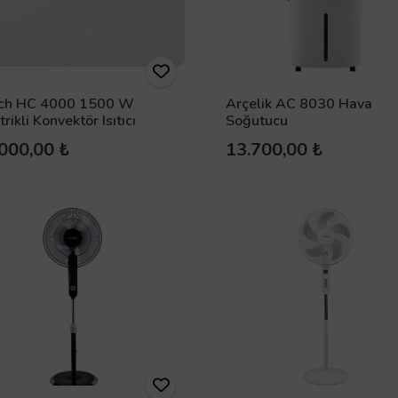
ch HC 4000 1500 W
Arçelik AC 8030 Hava
trikli Konvektör Isıtıcı
Soğutucu
000,00 ₺
13.700,00 ₺