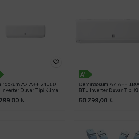
irdöküm A7 A++ 24000
Demirdöküm A7 A++ 180
Inverter Duvar Tipi Klima
BTU Inverter Duvar Tipi K
799,00 ₺
50.799,00 ₺