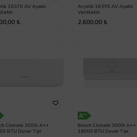
elik 16370 AV Ayaklı
Arçelik 16355 AV Ayaklı
ilatör
Vantilatör
00,00 ₺
2.600,00 ₺
ch Climate 3000i A++
Bosch Climate 3000i A++
00 BTU Duvar Tipi
18000 BTU Duvar Tipi
rter Split Klima
Inverter Split Klima