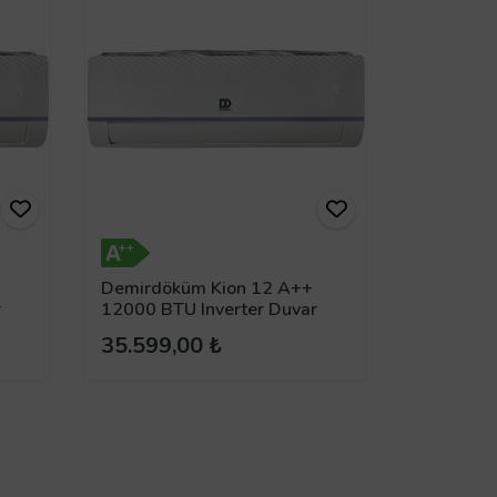
Demirdöküm Kion 12 A++
r
12000 BTU Inverter Duvar
Tipi Klima
35.599,00 ₺