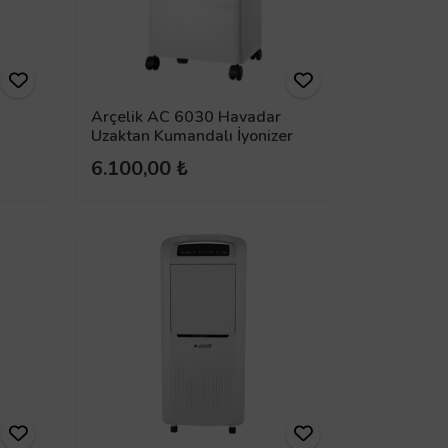
Arçelik AC 6030 Havadar
Uzaktan Kumandalı İyonizer
Hava Soğutucu
6.100,00 ₺