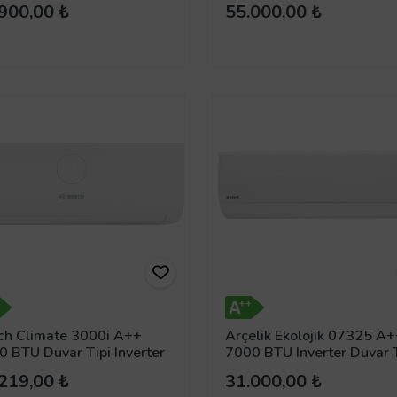
900,00 ₺
55.000,00 ₺
ch Climate 3000i A++
Arçelik Ekolojik 07325 A
 BTU Duvar Tipi Inverter
7000 BTU Inverter Duvar T
t Klima
Klima
219,00 ₺
31.000,00 ₺