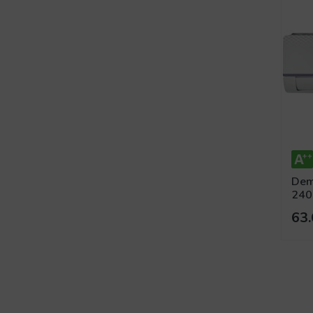
Dem
240
Tipi
63.