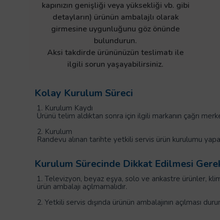
kapınızın genişliği veya yüksekliği vb. gibi
detayların) ürünün ambalajlı olarak
girmesine uygunluğunu göz önünde
bulundurun.
Aksi takdirde ürününüzün teslimatı ile
ilgili sorun yaşayabilirsiniz.
Kolay Kurulum Süreci
1. Kurulum Kaydı
Ürünü telim aldıktan sonra için ilgili markanın çağrı mer
2. Kurulum
Randevu alınan tarihte yetkili servis ürün kurulumu yapa
Kurulum Sürecinde Dikkat Edilmesi Gere
1. Televizyon, beyaz eşya, solo ve ankastre ürünler, klima
ürün ambalajı açılmamalıdır.
2. Yetkili servis dışında ürünün ambalajının açılması du