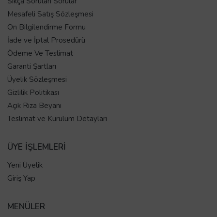
Sıkça Sorulan Sorular
Mesafeli Satış Sözleşmesi
Ön Bilgilendirme Formu
İade ve İptal Prosedürü
Ödeme Ve Teslimat
Garanti Şartları
Üyelik Sözleşmesi
Gizlilik Politikası
Açık Rıza Beyanı
Teslimat ve Kurulum Detayları
ÜYE İŞLEMLERİ
Yeni Üyelik
Giriş Yap
MENÜLER