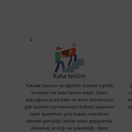
1
Kata teslim
Yüksek hacimli ve ağırlıklı ürünler lojistik
Ü
firmaları ile kata teslim edilir. Satın
v
alacağınız buzdolabı ve derin dondurucu
ed
gibi ürünler için binanızın fiziksel yapısının
a
(yani apartman giriş kapısı, merdiven
dairesi genişliği, katlar arası geçişlerde
dönemeç aralığı ve yüksekliği, daire