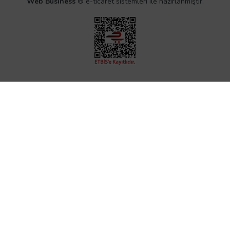
Web Business
® e-ticaret sistemleri ile hazırlanmıştır.