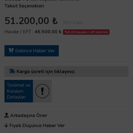
Taksit Seçenekleri
51.200,00 ₺
KDV Dahil
Havale / EFT :
46.500,00 ₺
%9,18 havale / eft indirimi
Gelince Haber Ver
Kargo ücreti için tıklayınız.
Teslimat ve
Kurulum
Detayları
Arkadaşına Öner
Fiyatı Düşünce Haber Ver