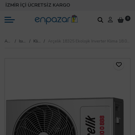
İZMİR İÇİ ÜCRETSİZ KARGO
0
Anasayfa
Isıtma & Soğutma
Klima
Arçelik 18325 Ekolojik Inverter Klima 18.000 Btu/h