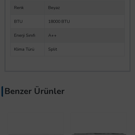
Renk
Beyaz
BTU
18000 BTU
Enerji Sınıfı
A++
Klima Türü
Split
Benzer Ürünler