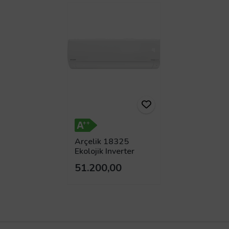
Arçelik 18325
Ekolojik Inverter
Klima 18.000 Btu/h
51.200,00