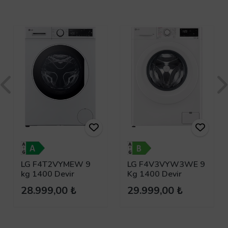
LG F4T2VYMEW 9
LG F4V3VYW3WE 9
kg 1400 Devir
Kg 1400 Devir
Çamaşır Makinesi
Çamaşır Makinesi
28.999,00 ₺
29.999,00 ₺