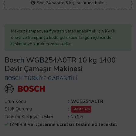
Son 24 saatte
3
kişi bu ürüne baktı.
Mevcut kampanyalı fiyattan yararlanabilmek için KVKK
onayı ve kampanya kodu gereklidir.15 gün içerisinde
teslimat ve kurulum zorunludur.
Bosch WGB254A0TR 10 kg 1400
Devir Çamaşır Makinesi
BOSCH TÜRKİYE GARANTİLİ
Ürün Kodu
:
WGB254A1TR
Stok Durumu
:
Stokta Yok
Tahmini Kargoya Teslim
:
2 Gün
İZMİR il ve ilçelerine ücretsiz teslim edilecektir.