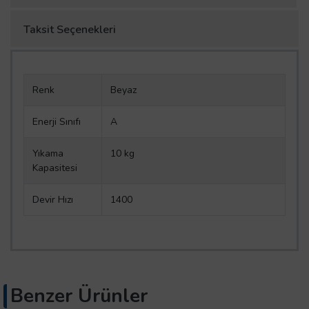
Taksit Seçenekleri
Renk
Beyaz
Enerji Sınıfı
A
Yıkama
10 kg
Kapasitesi
Devir Hızı
1400
Benzer Ürünler