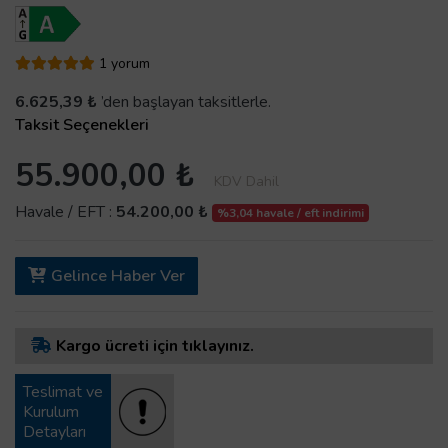
1 yorum
6.625,39 ₺
’den başlayan taksitlerle.
Taksit Seçenekleri
55.900,00 ₺
KDV Dahil
Havale / EFT :
54.200,00 ₺
%3,04 havale / eft indirimi
Gelince Haber Ver
Kargo ücreti için tıklayınız.
Teslimat ve
Kurulum
Detayları