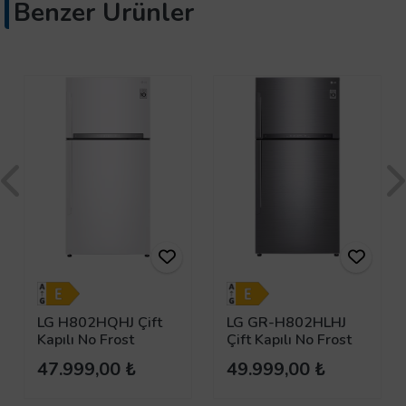
Benzer Ürünler
LG H802HQHJ Çift
LG GR-H802HLHJ
Kapılı No Frost
Çift Kapılı No Frost
Buzdolabı
Buzdolabı
47.999,00 ₺
49.999,00 ₺