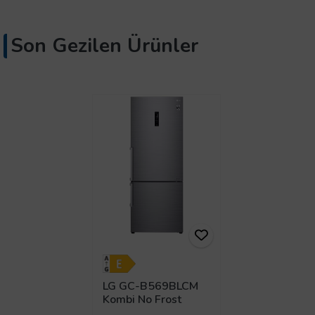
Son Gezilen Ürünler
LG GC-B569BLCM
Kombi No Frost
Buzdolabı