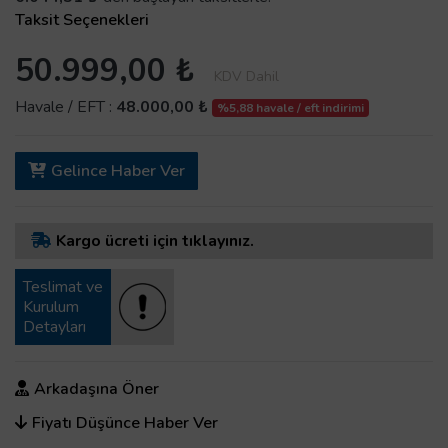
Taksit Seçenekleri
50.999,00 ₺
KDV Dahil
Havale / EFT :
48.000,00 ₺
%5,88 havale / eft indirimi
Gelince Haber Ver
Kargo ücreti için tıklayınız.
Teslimat ve
Kurulum
Detayları
Arkadaşına Öner
Fiyatı Düşünce Haber Ver