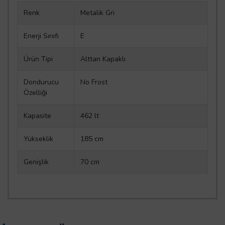
Renk
Metalik Gri
Enerji Sınıfı
E
Ürün Tipi
Alttan Kapaklı
Dondurucu
No Frost
Özelliği
Kapasite
462 lt
Yükseklik
185 cm
Genişlik
70 cm