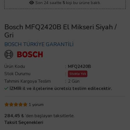
Son 24 saatte
5
kişi bu ürüne baktı.
Bosch MFQ2420B El Mikseri Siyah /
Gri
BOSCH TÜRKİYE GARANTİLİ
Ürün Kodu
:
MFQ2420B
Stok Durumu
:
Stokta Yok
Tahmini Kargoya Teslim
:
2 Gün
İZMİR il ve ilçelerine ücretsiz teslim edilecektir.
1 yorum
284,45 ₺
’den başlayan taksitlerle.
Taksit Seçenekleri