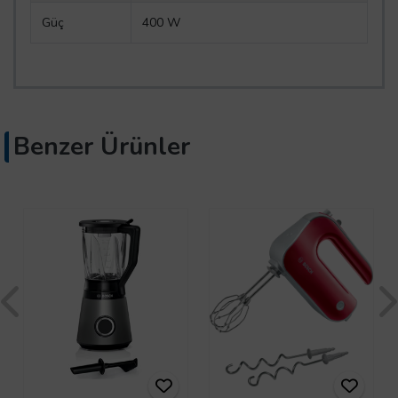
Güç
400 W
Benzer Ürünler