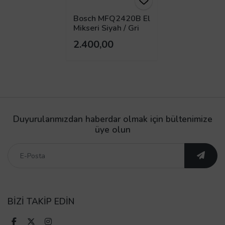
Bosch MFQ2420B El
Mikseri Siyah / Gri
2.400,00
Duyurularımızdan haberdar olmak için bültenimize
üye olun
BİZİ TAKİP EDİN