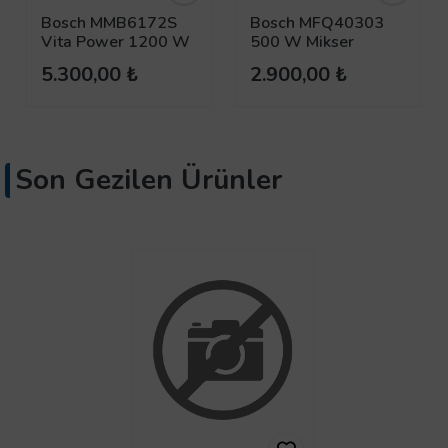
Bosch MMB6172S
Bosch MFQ40303
Vita Power 1200 W
500 W Mikser
Blender
5.300,00 ₺
2.900,00 ₺
Son Gezilen Ürünler