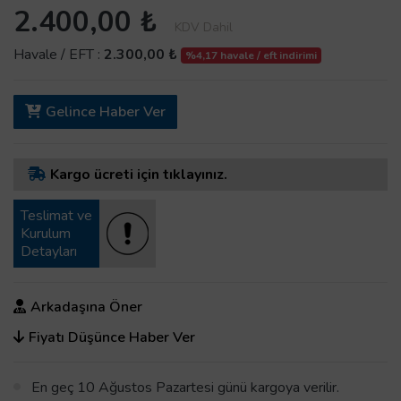
2.400,00 ₺
KDV Dahil
Havale / EFT :
2.300,00 ₺
%4,17 havale / eft indirimi
Gelince Haber Ver
Kargo ücreti için tıklayınız.
Teslimat ve
Kurulum
Detayları
Arkadaşına Öner
Fiyatı Düşünce Haber Ver
En geç 10 Ağustos Pazartesi günü kargoya verilir.