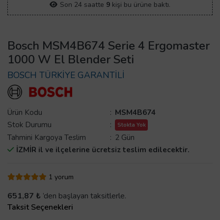
Son 24 saatte
9
kişi bu ürüne baktı.
Bosch MSM4B674 Serie 4 Ergomaster
1000 W El Blender Seti
BOSCH TÜRKİYE GARANTİLİ
Ürün Kodu
:
MSM4B674
Stok Durumu
:
Stokta Yok
Tahmini Kargoya Teslim
:
2 Gün
İZMİR il ve ilçelerine ücretsiz teslim edilecektir.
1 yorum
651,87 ₺
’den başlayan taksitlerle.
Taksit Seçenekleri