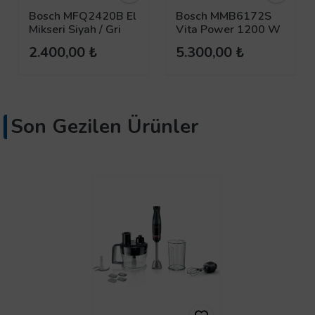
Bosch MFQ2420B El
Bosch MMB6172S
Mikseri Siyah / Gri
Vita Power 1200 W
Blender
2.400,00 ₺
5.300,00 ₺
Son Gezilen Ürünler