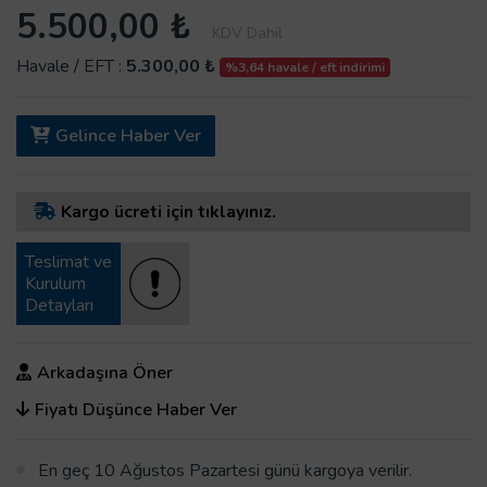
5.500,00 ₺
KDV Dahil
Havale / EFT :
5.300,00 ₺
%3,64 havale / eft indirimi
Gelince Haber Ver
Kargo ücreti için tıklayınız.
Teslimat ve
Kurulum
Detayları
Arkadaşına Öner
Fiyatı Düşünce Haber Ver
En geç 10 Ağustos Pazartesi günü kargoya verilir.