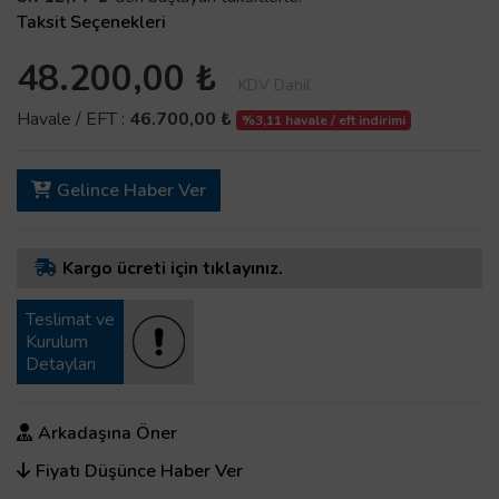
Taksit Seçenekleri
48.200,00 ₺
KDV Dahil
Havale / EFT :
46.700,00 ₺
%3,11 havale / eft indirimi
Gelince Haber Ver
Kargo ücreti için tıklayınız.
Teslimat ve
Kurulum
Detayları
Arkadaşına Öner
Fiyatı Düşünce Haber Ver