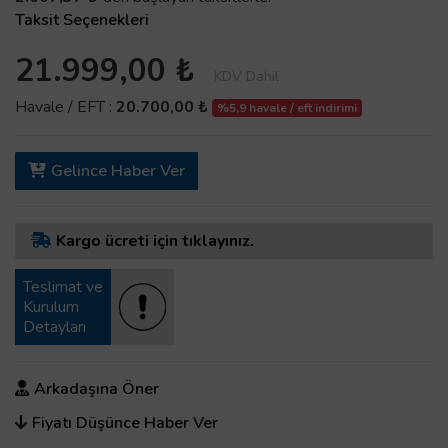
Taksit Seçenekleri
21.999,00 ₺
KDV Dahil
Havale / EFT :
20.700,00 ₺
%5,9 havale / eft indirimi
Gelince Haber Ver
Kargo ücreti için tıklayınız.
Teslimat ve
Kurulum
Detayları
Arkadaşına Öner
Fiyatı Düşünce Haber Ver