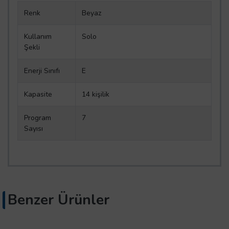
Renk
Beyaz
Kullanım
Solo
Şekli
Enerji Sınıfı
E
Kapasite
14 kişilik
Program
7
Sayısı
Benzer Ürünler